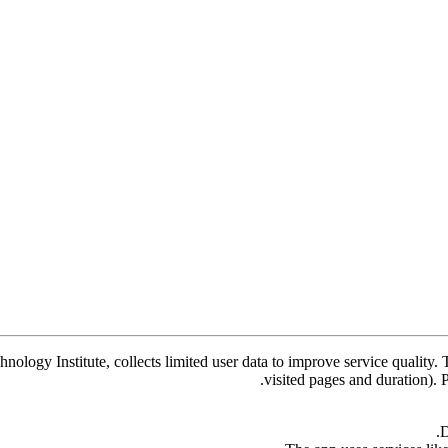
ogy Institute, collects limited user data to improve service quality. T
visited pages and duration).
D