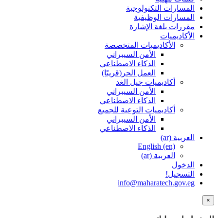
المسارات التكنولوجية
المسارات الوظيفية
مقررات بلغة الإشارة
الأكاديميات
الأكاديميات المتخصصة
الأمن السيبراني
الذكاء الاصطناعي
العمل الحر(قريبًا)
أكاديميات جيل الغد
الأمن السيبراني
الذكاء الاصطناعي
أكاديميات التوعية للجميع
الأمن السيبراني
الذكاء الاصطناعي
العربية ‎(ar)‎
English ‎(en)‎
العربية ‎(ar)‎
الدخول
التسجيل!
info@maharatech.gov.eg
×