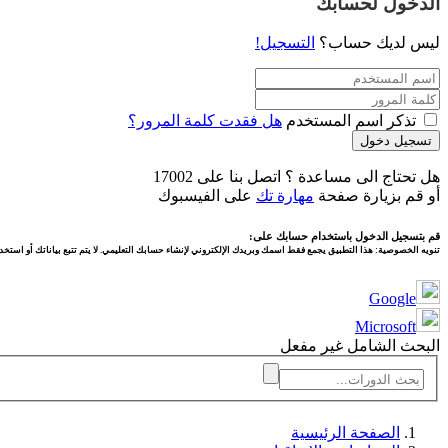
الدخول لحسابك
ليس لديك حساب؟
التسجيل!
تذكر اسم المستخدم
هل فقدت كلمة المرور؟
تسجيل دخول
هل تحتاج الى مساعدة ؟ اتصل بنا على 17002
أو قم بزيارة صفحة
مهارة تك
على الفيسبوك
قم بتسجيل الدخول باستخدام حسابك على:
تنويه الخصوصية:
هذا التطبيق يجمع فقط اسمك وبريدك الإلكتروني لإنشاء حسابك التعليمي. لا يتم تتبع بياناتك أو استخدا
Google
Microsoft
البحث الشامل غير مفعل
الصفحة الرئيسية