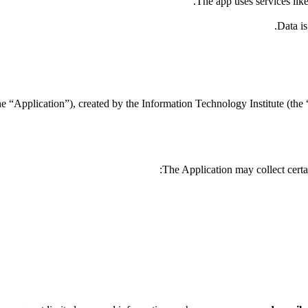
The app uses services lik
Data is
e “Application”), created by the Information Technology Institute (the “
The Application may collect certai