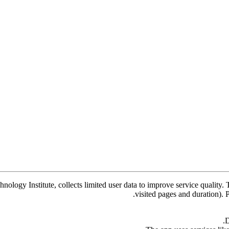
ogy Institute, collects limited user data to improve service quality. T
visited pages and duration).
D