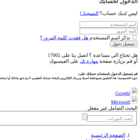
الدخول لحسابك
ليس لديك حساب؟
التسجيل!
تذكر اسم المستخدم
هل فقدت كلمة المرور؟
تسجيل دخول
هل تحتاج الى مساعدة ؟ اتصل بنا على 17002
أو قم بزيارة صفحة
مهارة تك
على الفيسبوك
قم بتسجيل الدخول باستخدام حسابك على:
تنويه الخصوصية:
هذا التطبيق يجمع فقط اسمك وبريدك الإلكتروني لإنشاء حسابك التعليمي. لا يتم تتبع بياناتك أو استخدا
Google
Microsoft
البحث الشامل غير مفعل
الصفحة الرئيسية