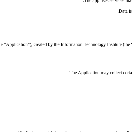
The app uses services lik
Data is
e “Application”), created by the Information Technology Institute (the “
The Application may collect certai