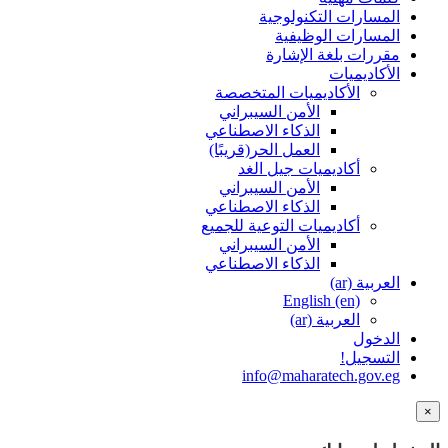
المسارات التكنولوجية
المسارات الوظيفية
مقررات بلغة الإشارة
الأكاديميات
الأكاديميات المتخصصة
الأمن السيبراني
الذكاء الاصطناعي
العمل الحر(قريبًا)
أكاديميات جيل الغد
الأمن السيبراني
الذكاء الاصطناعي
أكاديميات التوعية للجميع
الأمن السيبراني
الذكاء الاصطناعي
العربية ‎(ar)‎
English ‎(en)‎
العربية ‎(ar)‎
الدخول
التسجيل!
info@maharatech.gov.eg
×