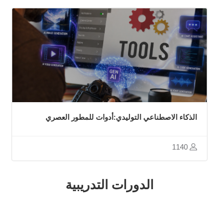
الذكاء الاصطناعي التوليدي:أدوات للمطور العصري
1140
تجاوز [Cocoon] Featured courses
الدورات التدريبية