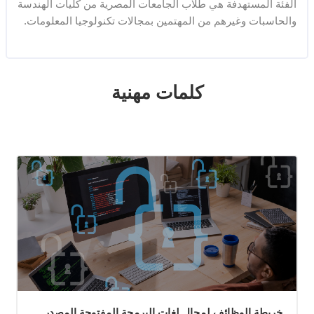
الفئة المستهدفة هي طلاب الجامعات المصرية من كليات الهندسة
والحاسبات وغيرهم من المهتمين بمجالات تكنولوجيا المعلومات.
تجاوز [Cocoon] Featured courses
كلمات مهنية
خريطة الوظائف لمجال لغات البرمجة المفتوحة المصدر