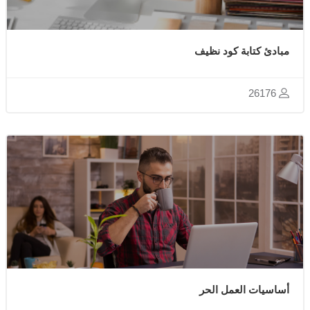
مبادئ كتابة كود نظيف
26176
أساسيات العمل الحر