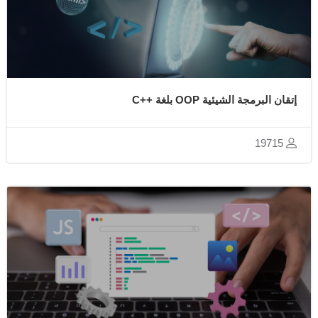
إتقان البرمجة الشيئية OOP بلغة ++C
19715