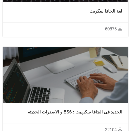
لغة الجافا سكربت
60875
الجديد فى الجافا سكريبت : ES6 و الاصدرات الحديثه
32104