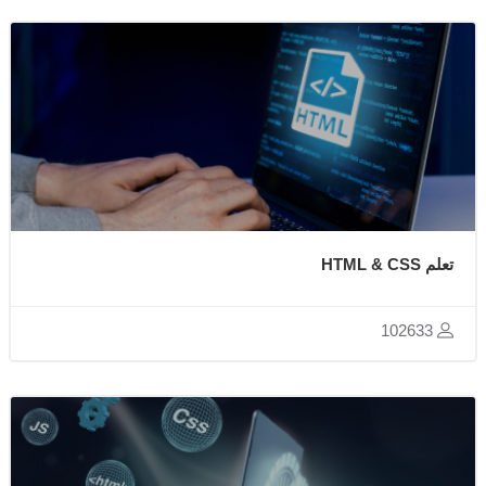
تعلم HTML & CSS
102633