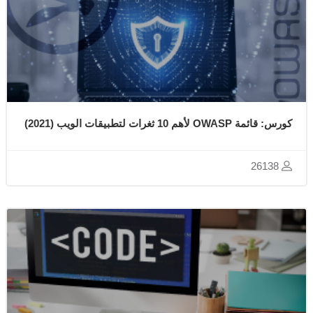
كورس: قائمة OWASP لأهم 10 ثغرات لتطبيقات الويب (2021)
26138