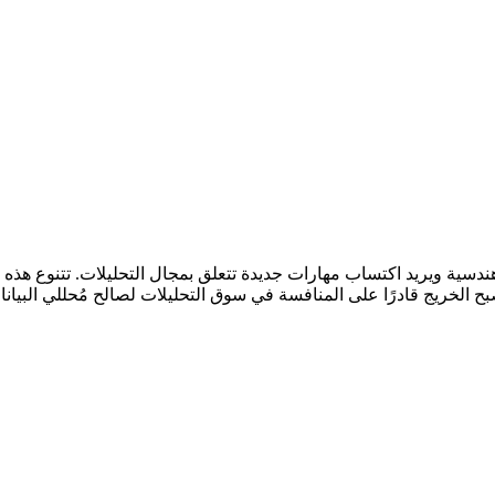
سية ويريد اكتساب مهارات جديدة تتعلق بمجال التحليلات. تتنوع هذه الم
 يصبح الخريج قادرًا على المنافسة في سوق التحليلات لصالح مُحللي البي