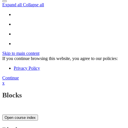
Expand all
Collapse all
Skip to main content
If you continue browsing this website, you agree to our policies:
Privacy Policy
Continue
x
Blocks
Open course index