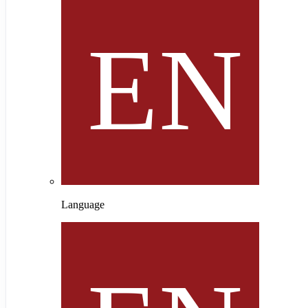
Language