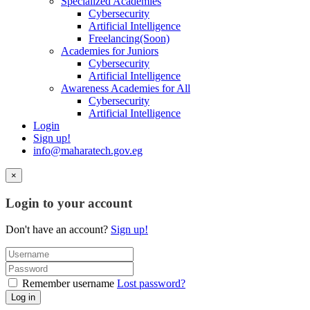
Specialized Academies
Cybersecurity
Artificial Intelligence
Freelancing(Soon)
Academies for Juniors
Cybersecurity
Artificial Intelligence
Awareness Academies for All
Cybersecurity
Artificial Intelligence
Login
Sign up!
info@maharatech.gov.eg
×
Login to your account
Don't have an account?
Sign up!
Remember username
Lost password?
Log in