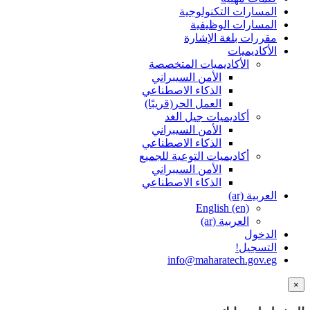
المسارات التكنولوجية
المسارات الوظيفية
مقررات بلغة الإشارة
الأكاديميات
الأكاديميات المتخصصة
الأمن السيبراني
الذكاء الاصطناعي
العمل الحر(قريبًا)
أكاديميات جيل الغد
الأمن السيبراني
الذكاء الاصطناعي
أكاديميات التوعية للجميع
الأمن السيبراني
الذكاء الاصطناعي
العربية ‎(ar)‎
English ‎(en)‎
العربية ‎(ar)‎
الدخول
التسجيل!
info@maharatech.gov.eg
×