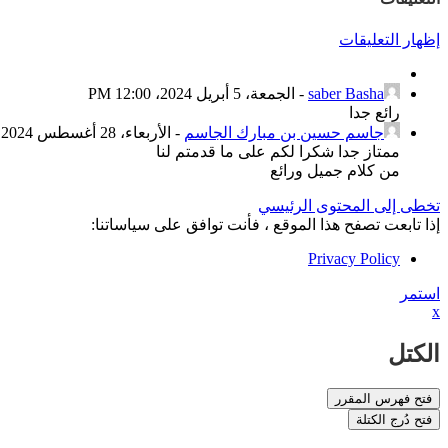
إظهار التعليقات
saber Basha
-
الجمعة، 5 أبريل 2024، 12:00 PM
رائع جدا
جاسم حسين بن مبارك الجاسم
-
الأربعاء، 28 أغسطس 2024، 12:13 AM
ممتاز جدا شكرا لكم على ما قدمتم لنا
من كلام جميل ورائع
تخطى إلى المحتوى الرئيسي
إذا تابعت تصفح هذا الموقع ، فأنت توافق على سياساتنا:
Privacy Policy
استمر
x
الكتل
فتح فهرس المقرر
فتح دُرج الكتلة