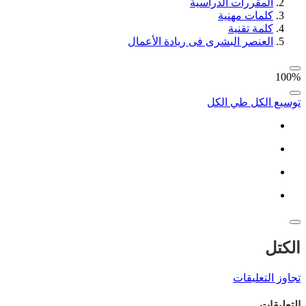
المقررات الدراسية
كلمات مهنية
كلمة تقنية
العنصر البشرى فى ريادة الأعمال
100%
توسيع الكل
طي الكل
الكتل
تجاوز التعليقات
التعليقات