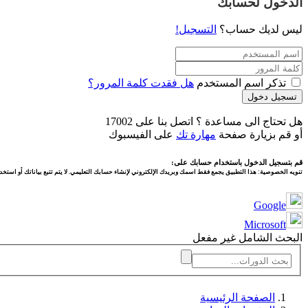
الدخول لحسابك
ليس لديك حساب؟
التسجيل!
تذكر اسم المستخدم
هل فقدت كلمة المرور؟
تسجيل دخول
هل تحتاج الى مساعدة ؟ اتصل بنا على 17002
أو قم بزيارة صفحة
مهارة تك
على الفيسبوك
قم بتسجيل الدخول باستخدام حسابك على:
تنويه الخصوصية:
هذا التطبيق يجمع فقط اسمك وبريدك الإلكتروني لإنشاء حسابك التعليمي. لا يتم تتبع بياناتك أو استخدا
Google
Microsoft
البحث الشامل غير مفعل
الصفحة الرئيسية