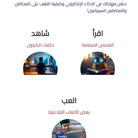
حسِّن مهاراتك في الذكاء الإلكتروني وكيفية التغلب على المحتالين
والمخترقين السيبرانيين!
اقرأ
شاهد
القصص الممتعة
حلقات الكرتون
العب
بعض الألعاب التفاعلية