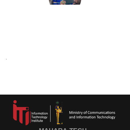
الكتل
متطلبات الإكمال
.
الكتل
لكتل