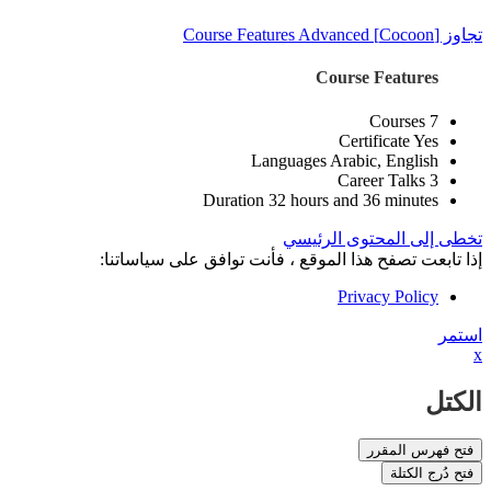
تجاوز [Cocoon] Course Features Advanced
Course Features
Courses
7
Certificate
Yes
Languages
Arabic, English
Career Talks
3
Duration
32 hours and 36 minutes
تخطى إلى المحتوى الرئيسي
إذا تابعت تصفح هذا الموقع ، فأنت توافق على سياساتنا:
Privacy Policy
استمر
x
الكتل
فتح فهرس المقرر
فتح دُرج الكتلة