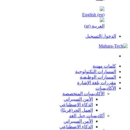
English ‎(en)‎
العربية ‎(ar)‎
الدخول/التسجيل
كلمات مهنية
المسارات التكنولوجية
المسارات الوظيفية
مقررات بلغة الإشارة
الأكاديميات
الأكاديميات المتخصصة
الأمن السيبراني
الذكاء الاصطناعي
العمل الحر(قريبًا)
أكاديميات جيل الغد
الأمن السيبراني
الذكاء الاصطناعي