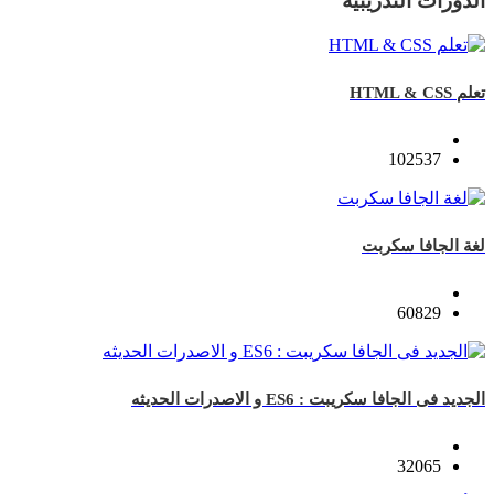
الدورات التدريبية
تعلم HTML & CSS
102537
لغة الجافا سكربت
60829
الجديد فى الجافا سكريبت : ES6 و الاصدرات الحديثه
32065