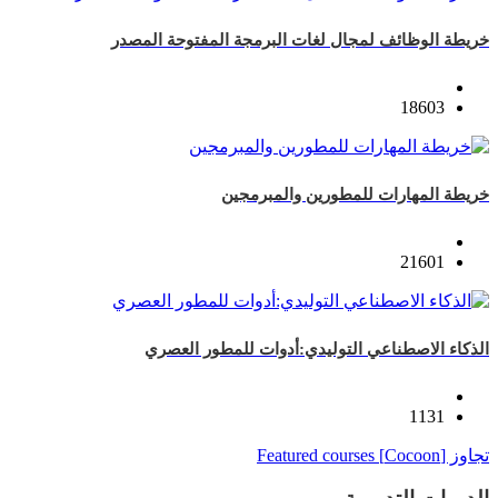
خريطة الوظائف لمجال لغات البرمجة المفتوحة المصدر
18603
خريطة المهارات للمطورين والمبرمجين
21601
الذكاء الاصطناعي التوليدي:أدوات للمطور العصري
1131
تجاوز [Cocoon] Featured courses