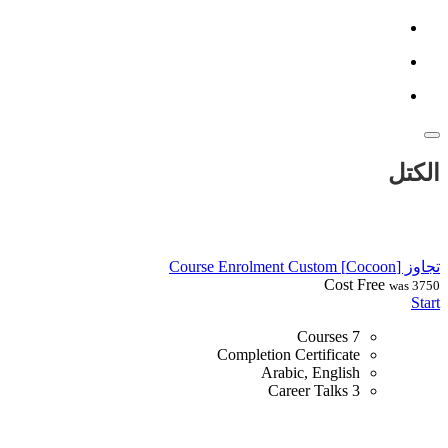
الكتل
تجاوز [Cocoon] Course Enrolment Custom
Cost
Free
was 3750
Start
7 Courses
Completion Certificate
Arabic, English
3 Career Talks