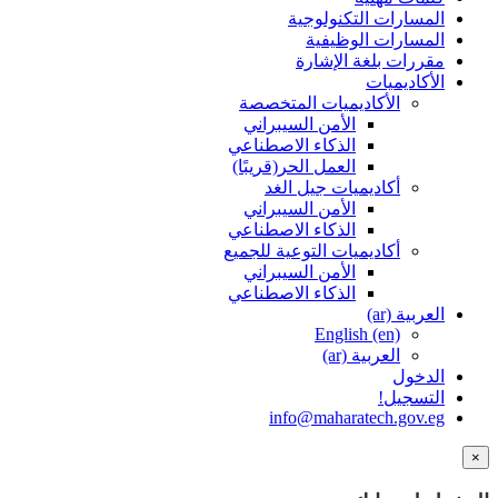
المسارات التكنولوجية
المسارات الوظيفية
مقررات بلغة الإشارة
الأكاديميات
الأكاديميات المتخصصة
الأمن السيبراني
الذكاء الاصطناعي
العمل الحر(قريبًا)
أكاديميات جيل الغد
الأمن السيبراني
الذكاء الاصطناعي
أكاديميات التوعية للجميع
الأمن السيبراني
الذكاء الاصطناعي
العربية ‎(ar)‎
English ‎(en)‎
العربية ‎(ar)‎
الدخول
التسجيل!
info@maharatech.gov.eg
×