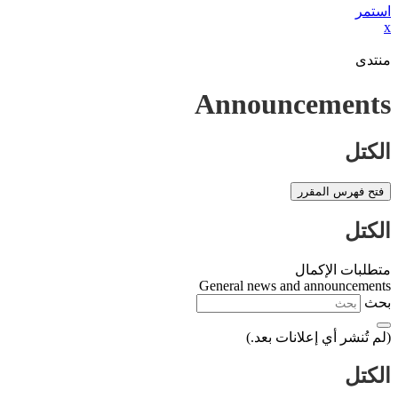
استمر
x
منتدى
Announcements
الكتل
فتح فهرس المقرر
الكتل
متطلبات الإكمال
General news and announcements
بحث
(لم تُنشر أي إعلانات بعد.)
الكتل