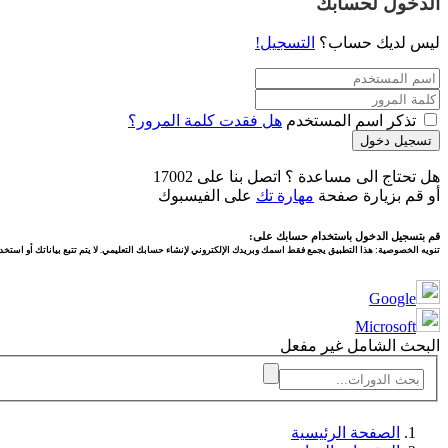
الدخول لحسابك
ليس لديك حساب؟
التسجيل!
تذكر اسم المستخدم
هل فقدت كلمة المرور؟
تسجيل دخول
هل تحتاج الى مساعدة ؟ اتصل بنا على 17002
أو قم بزيارة صفحة
مهارة تك
على الفيسبوك
قم بتسجيل الدخول باستخدام حسابك على:
تنويه الخصوصية:
هذا التطبيق يجمع فقط اسمك وبريدك الإلكتروني لإنشاء حسابك التعليمي. لا يتم تتبع بياناتك أو استخدا
Google
Microsoft
البحث الشامل غير مفعل
الصفحة الرئيسية