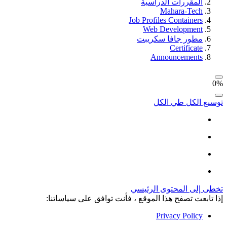
المقررات الدراسية
Mahara-Tech
Job Profiles Containers
Web Development
مطور جافا سكريبت
Certificate
Announcements
0%
توسيع الكل
طي الكل
تخطى إلى المحتوى الرئيسي
إذا تابعت تصفح هذا الموقع ، فأنت توافق على سياساتنا:
Privacy Policy